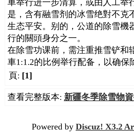
車举行进一步清算，或由人工举行
是，含有融雪剂的冰雪绝對不克
生态平安。别的，公道的除雪機
行的關頭身分之一。
在除雪功课前，需注重推雪铲和
車1:1.2的比例举行配备，以确
頁:
[1]
查看完整版本:
新疆冬季除雪物資
Powered by
Discuz! X3.2 Ar