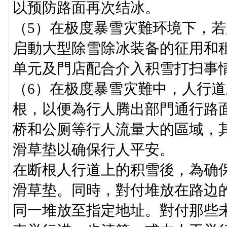
以预防路面再次结冰。
（5）在极度暴雪灾難环境下，
启動大型除雪除冰装备的征用和
单元及門店配合介入积雪打扫事
（6）在极度暴雪灾難中，人行
根，以便為行人腾出部門通行路
桥和公厕等行人流量大的區域，
滑草垫以确保行人平安。
在断根人行道上的积雪後，為确
滑草垫。同時，對付堆放在路边
同一堆放至指定地址。對付那些