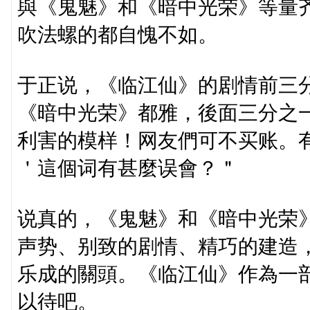
與《鬼魅》和《暗中光荣》等量
吹法螺的都自愧不如。
于正说，《临江仙》的剧情前三
《暗中光荣》都雅，後面三分之
利害的模样！网友們可不买账。
＇這個词有甚麼误會？＂
说真的，《鬼魅》和《暗中光荣
声势、别致的剧情、精巧的建造
乐成的關頭。《临江仙》作為一
以待吧。