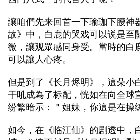
讓咱們先来回首一下瑜珈下腰神
故》中，白鹿的哭戏可以说是至
微，讓观眾感同身受。當時的白
可以讓人心疼。
但是到了《长月烬明》，這朵小
干吼成為了标配，恍如在向全球
纷繁暗示：＂姐妹，你這是在操
如今，在《临江仙》的剧透中，