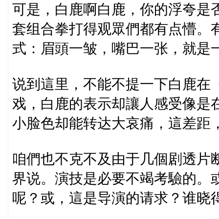
可是，白鹿啊白鹿，你的浮夸是
套组合拳打得观眾們都有点懵。
式：眉頭一皱，嘴巴一张，就是
说到這里，不能不提一下白鹿在
戏，白鹿的表示却讓人感受像是
小脸色却能转达大哀痛，這差距，啧
咱們也不克不及由于几個剧透片
界说。演技是必要不竭考驗的。
呢？或，這是导演的请求？谁晓