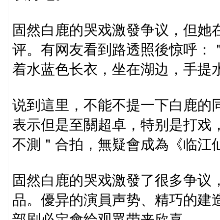
固然白鹿的哭戏激發争议，但她
评。有网友看到路透照後惊呼：
着水蓝色长衣，坐在湖边，手提
说到這里，不能不提一下白鹿的同
表示但是至關超卓，特别是打戏
不測＂合拍，無疑會成為《临江
固然白鹿的哭戏激發了很多争议
品。優异的演員声势、精巧的建
部剧必定會给观眾带来欣喜。