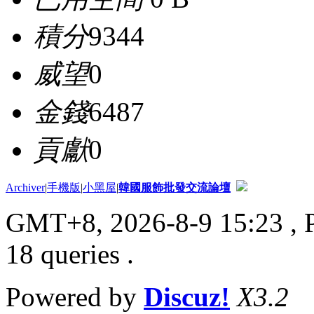
積分
9344
威望
0
金錢
6487
貢獻
0
Archiver
|
手機版
|
小黑屋
|
韓國服飾批發交流論壇
GMT+8, 2026-8-9 15:23
, 
18 queries .
Powered by
Discuz!
X3.2