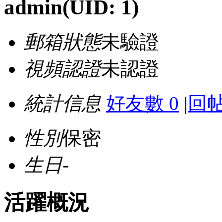
admin
(UID: 1)
郵箱狀態
未驗證
視頻認證
未認證
統計信息
好友數 0
|
回帖
性別
保密
生日
-
活躍概況