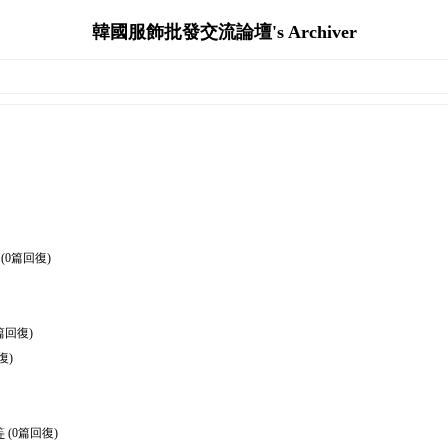
韓國服飾批發交流論壇's Archiver
(0篇回復)
篇回復)
復)
等
(0篇回復)