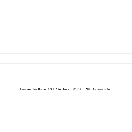
Powered by
Discuz! X3.2 Archiver
© 2001-2013
Comsenz Inc.