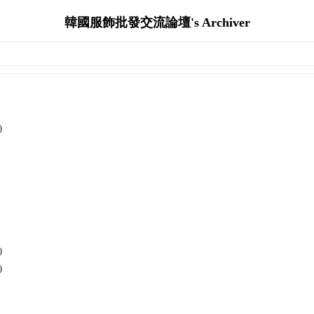
韓國服飾批發交流論壇's Archiver
)
)
)