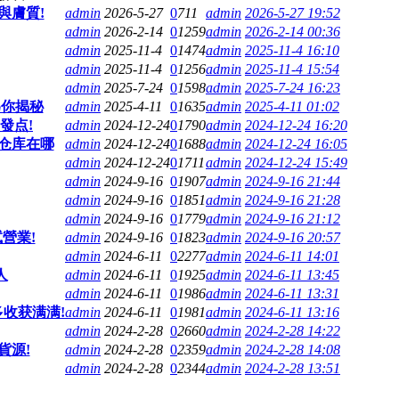
與膚質!
admin
2026-5-27
0
711
admin
2026-5-27 19:52
admin
2026-2-14
0
1259
admin
2026-2-14 00:36
admin
2025-11-4
0
1474
admin
2025-11-4 16:10
admin
2025-11-4
0
1256
admin
2025-11-4 15:54
admin
2025-7-24
0
1598
admin
2025-7-24 16:23
為你揭秘
admin
2025-4-11
0
1635
admin
2025-4-11 01:02
發点!
admin
2024-12-24
0
1790
admin
2024-12-24 16:20
仓库在哪
admin
2024-12-24
0
1688
admin
2024-12-24 16:05
admin
2024-12-24
0
1711
admin
2024-12-24 15:49
admin
2024-9-16
0
1907
admin
2024-9-16 21:44
admin
2024-9-16
0
1851
admin
2024-9-16 21:28
admin
2024-9-16
0
1779
admin
2024-9-16 21:12
營業!
admin
2024-9-16
0
1823
admin
2024-9-16 20:57
admin
2024-6-11
0
2277
admin
2024-6-11 14:01
人
admin
2024-6-11
0
1925
admin
2024-6-11 13:45
admin
2024-6-11
0
1986
admin
2024-6-11 13:31
收获满满!
admin
2024-6-11
0
1981
admin
2024-6-11 13:16
admin
2024-2-28
0
2660
admin
2024-2-28 14:22
貨源!
admin
2024-2-28
0
2359
admin
2024-2-28 14:08
admin
2024-2-28
0
2344
admin
2024-2-28 13:51