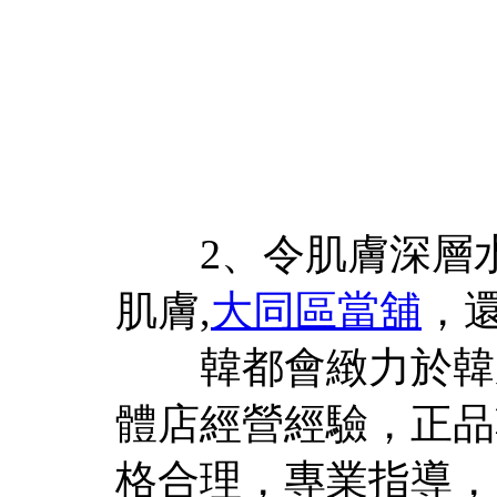
2、令肌膚深層水
肌膚,
大同區當舖
，
韓都會緻力於韓妝
體店經營經驗，正品
格合理，專業指導，