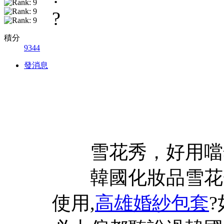
?
積分
9344
發消息
雪花秀，好用噹然
韓國化妝品雪花秀
使用,
高雄婚紗包套