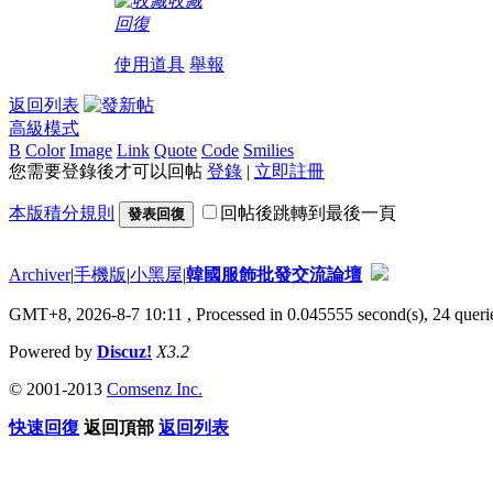
收藏
回復
使用道具
舉報
返回列表
高級模式
B
Color
Image
Link
Quote
Code
Smilies
您需要登錄後才可以回帖
登錄
|
立即註冊
本版積分規則
回帖後跳轉到最後一頁
發表回復
Archiver
|
手機版
|
小黑屋
|
韓國服飾批發交流論壇
GMT+8, 2026-8-7 10:11
, Processed in 0.045555 second(s), 24 querie
Powered by
Discuz!
X3.2
© 2001-2013
Comsenz Inc.
快速回復
返回頂部
返回列表