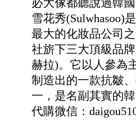
必大傢都聽說過韓國
雪花秀(Sulwhas
最大的化妝品公司之
社旂下三大頂級品牌
赫拉)。它以人參為
制造出的一款抗皺、
一，是名副其實的韓
代購微信：daigou51