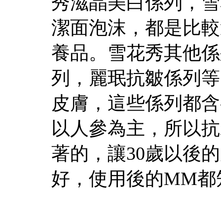
秀滋晶美白係列，雪
潔面泡沫，都是比較
養品。雪花秀其他係
列，麗珉抗皺係列等
皮膚，這些係列都含
以人參為主，所以抗
著的，讓30歲以後
好，使用後的MM都